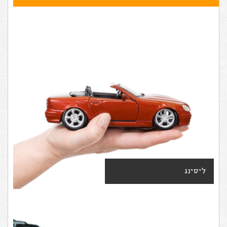
ליסינג