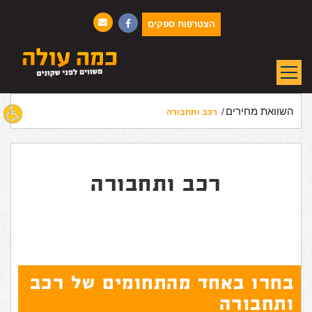
הצטרפות ספקים
השוואת מחירים
רכב ותחבורה
רכב ותחבורה
בחרו באחד מהתחומים של רכב
ותחבורה