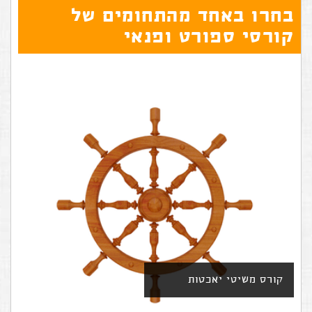
בחרו באחד מהתחומים של
קורסי ספורט ופנאי
קורס משיטי יאכטות