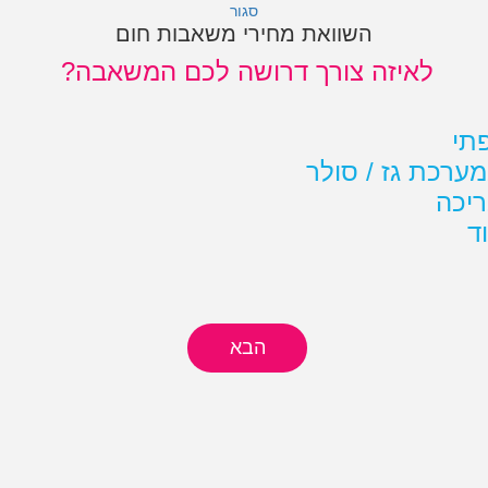
סגור
השוואת מחירי משאבות חום
 מקצוע
בריאות ויופי
לבית לגן ולמשרד
פיננסי
משאבות חום
 ובנוחות.
ות מובילות בתחום.