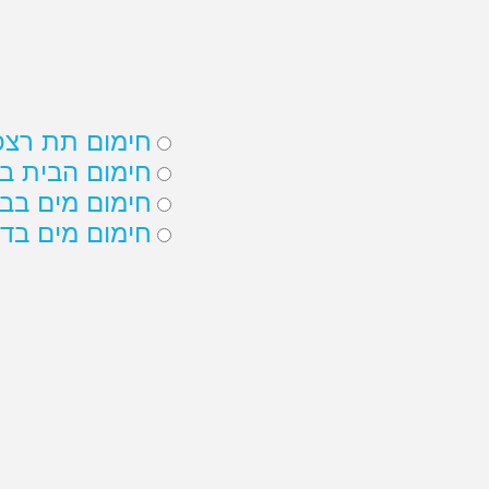
הצטרפות ספקים
השוואת מחירים
בעלי
השוואת מחירים
לבית לגן ולמשרד
לבית
משאבת
חום
מהיום משווים מחירים של משאבות חום בקלות
ממלאים את הטופס הקצר כדי להשוות בין חבר